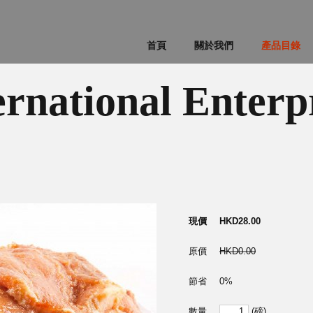
首頁
關於我們
產品目錄
ernational Enterp
現價
HKD28.00
原價
HKD0.00
節省
0%
數量
(磅)