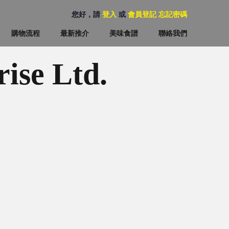
您好，請
登入
或
會員登記
忘記密碼
購物流程
最新推介
美味食譜
聯絡我們
rise Ltd.