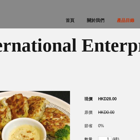
首頁
關於我們
產品目錄
ernational Enterp
現價
HKD28.00
原價
HKD0.00
節省
0%
數量
(磅)