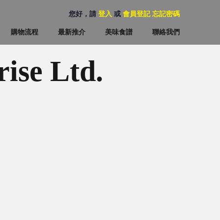
您好，請
登入
或
會員登記
忘記密碼
購物流程
最新推介
美味食譜
聯絡我們
rise Ltd.